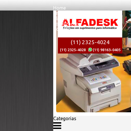
Home
Empresa
Clientes
Localizaçao
Contato
(11) 2325-4024
(11) 2325-4028
(11) 98163-0405
Categorias