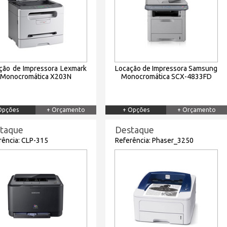
ção de Impressora Lexmark
Locação de Impressora Samsung
Monocromática X203N
Monocromática SCX-4833FD
Opções
+ Orçamento
+ Opções
+ Orçamento
taque
Destaque
rência: CLP-315
Referência: Phaser_3250