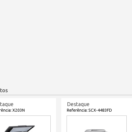
tos
taque
Destaque
rência: X203N
Referência: SCX-4483FD