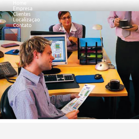
Home
Empresa
Clientes
Localizaçao
Contato