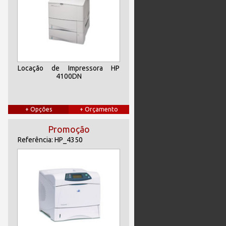
Locação de Impressora HP
4100DN
+ Opções
+ Orçamento
Promoção
Referência: HP_4350