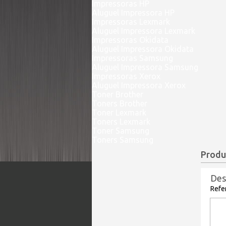
Impressoras HP
Aluguel Impressora HP
Impressoras Lexmark
Aluguel Impressora Lexmark
Impressoras Okidata
Aluguel Impressora Okidata
Impressoras Samsung
Aluguel Impressora Samsung
Impressoras Xerox
Aluguel Impressora Xerox
Toner Brother
Toners Brother
Toner Lexmark
Toners Lexmark
Toner Samsung
Toners Samsung
Produ
Des
Refe