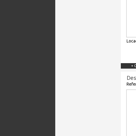
Loca
+ 
Des
Refe